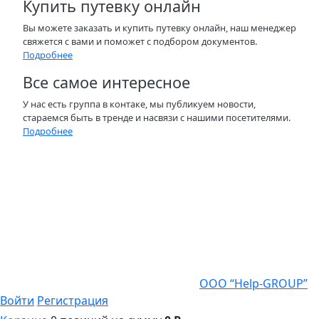
Купить путевку онлайн
Вы можете заказать и купить путевку онлайн, наш менеджер
свяжется с вами и поможет с подбором документов.
Подробнее
Все самое интересное
У нас есть группа в контаке, мы публикуем новости,
стараемся быть в тренде и насвязи с нашими посетителями.
Подробнее
Наверх
Политика конфиденциальности
© Санаторий-профилакторий «Прометей», 2021
Разработка сайта -
ООО “Help-GROUP”
Войти
Регистрация