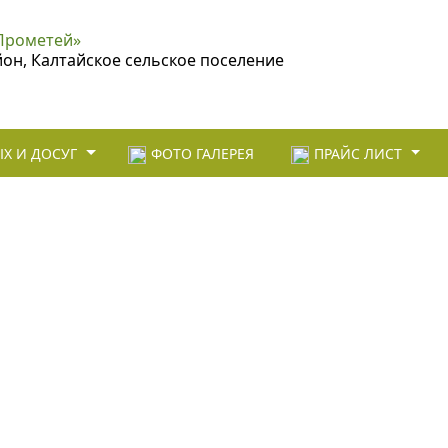
Прометей»
йон, Калтайское сельское поселение
Х И ДОСУГ
ФОТО ГАЛЕРЕЯ
ПРАЙС ЛИСТ