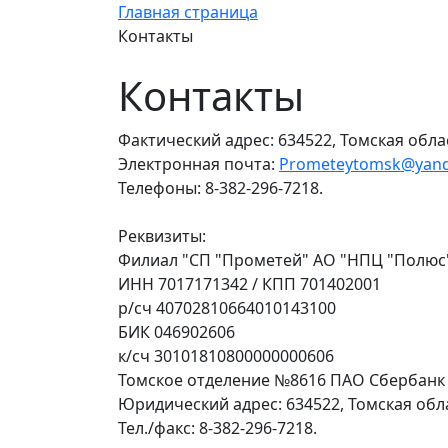
Главная страница
Контакты
Контакты
Фактический адрес: 634522, Томская обла
Электронная почта:
Prometeytomsk@yand
Телефоны: 8-382-296-7218.
Реквизиты:
Филиал "СП "Прометей" АО "НПЦ "Полюс
ИНН 7017171342 / КПП 701402001
р/сч 40702810664010143100
БИК 046902606
к/сч 30101810800000000606
Томское отделение №8616 ПАО Сбербанк
Юридический адрес: 634522, Томская обл
Тел./факс: 8-382-296-7218.