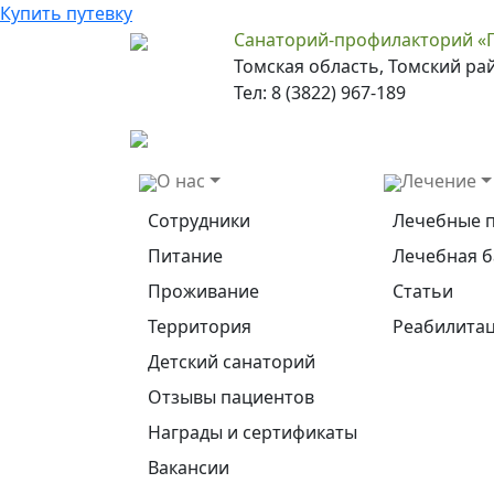
Купить путевку
Санаторий-профилакторий «
Томская область, Томский ра
Тел: 8 (3822) 967-189
О нас
Лечение
Сотрудники
Лечебные 
Питание
Лечебная б
Проживание
Статьи
Территория
Реабилитац
Детский санаторий
Отзывы пациентов
Награды и сертификаты
Вакансии