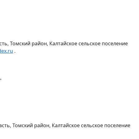
сть, Томский район, Калтайское сельское поселение
ex.ru
.
"
асть, Томский район, Калтайское сельское поселение