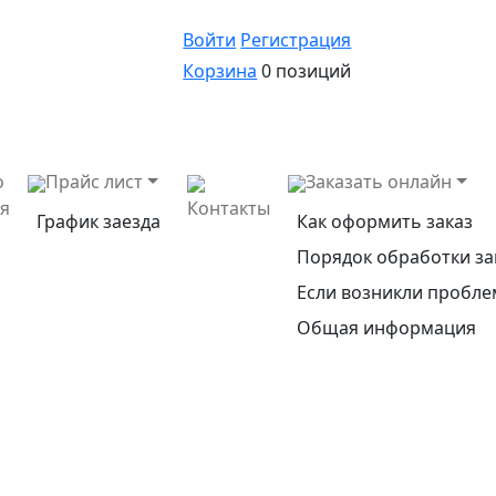
Войти
Регистрация
Корзина
0 позиций
о
Прайс лист
Заказать онлайн
ея
Контакты
График заезда
Как оформить заказ
Порядок обработки за
Если возникли пробл
Общая информация