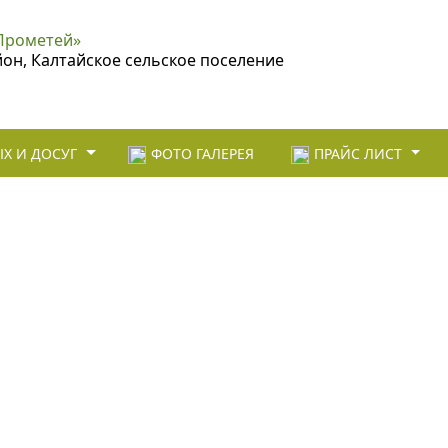
Прометей»
йон, Калтайское сельское поселение
Х И ДОСУГ
ФОТО ГАЛЕРЕЯ
ПРАЙС ЛИСТ