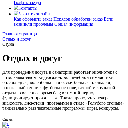
График заезда
Контакты
Заказать онлайн
Как оформить заказ
Порядок обработки заказ
Если
возникли проблемы
Общая информация
Главная страница
Отдых и досуг
Сауна
Отдых и досуг
Для проведения досуга в санатории работает библиотека с
читальным залом, видеосалон, зал лечебной гимнастики,
биллиардная, волейбольная и баскетбольная площадки,
настольный теннис, футбольное поле, сауной и комнатой
отдыха, в вечернее время бар; в зимний период
функционирует прокат лыж. Также проводятся вечера
знакомств, дискотеки, программы в стиле «Голубого огонька»,
танцевально-развлекательные программы, игры, конкурсы.
Сауна