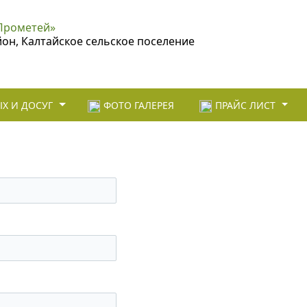
Прометей»
йон, Калтайское сельское поселение
Х И ДОСУГ
ФОТО ГАЛЕРЕЯ
ПРАЙС ЛИСТ