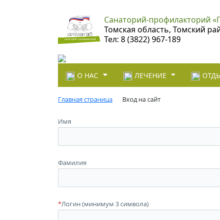
Санаторий-профилакторий «
Томская область, Томский ра
Тел: 8 (3822) 967-189
О НАС
ЛЕЧЕНИЕ
ОТДЫ
Главная страница
Вход на сайт
Имя
Фамилия
*
Логин (минимум 3 символа)