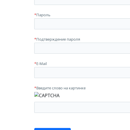
*
Пароль
*
Подтверждение пароля
*
E-Mail
*
Введите слово на картинке