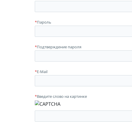
*
Пароль
*
Подтверждение пароля
*
E-Mail
*
Введите слово на картинке