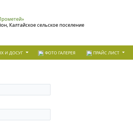
Прометей»
йон, Калтайское сельское поселение
Х И ДОСУГ
ФОТО ГАЛЕРЕЯ
ПРАЙС ЛИСТ