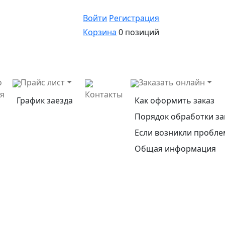
Войти
Регистрация
Корзина
0 позиций
о
Прайс лист
Заказать онлайн
ея
Контакты
График заезда
Как оформить заказ
Порядок обработки за
Если возникли пробл
Общая информация