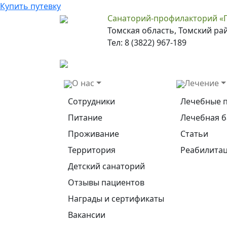
Купить путевку
Санаторий-профилакторий «
Томская область, Томский ра
Тел: 8 (3822) 967-189
О нас
Лечение
Сотрудники
Лечебные 
Питание
Лечебная б
Проживание
Статьи
Территория
Реабилитац
Детский санаторий
Отзывы пациентов
Награды и сертификаты
Вакансии