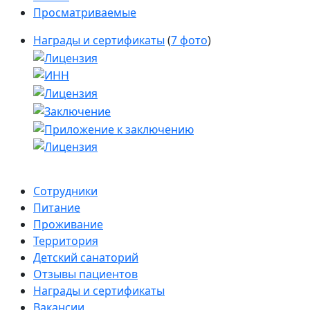
Просматриваемые
Награды и сертификаты
(
7 фото
)
Сотрудники
Питание
Проживание
Территория
Детский санаторий
Отзывы пациентов
Награды и сертификаты
Вакансии